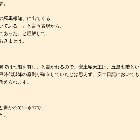
す。
の羅馬報知、に出てくる
いてある。』と言う表現から、
であった、と理解して、
おきませう。
簡では七階を有し、と書かれるので、安土城天主は、五層七階とい
戸時代以降の原則が確立していたとは思えず、安土日記においても
考えられます。
と書かれているので、
と、