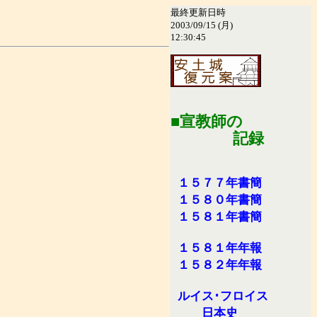
最終更新日時
2003/09/15 (月)
12:30:45
■宣教師の
記録
１５７７年書簡
１５８０年書簡
１５８１年書簡
１５８１年年報
１５８２年年報
ルイス･フロイス
日本史