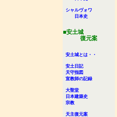
シャルヴォワ
日本史
■安土城
復元案
安土城とは・・
安土日記
天守指図
宣教師の記録
大聖堂
日本建築史
宗教
天主復元案