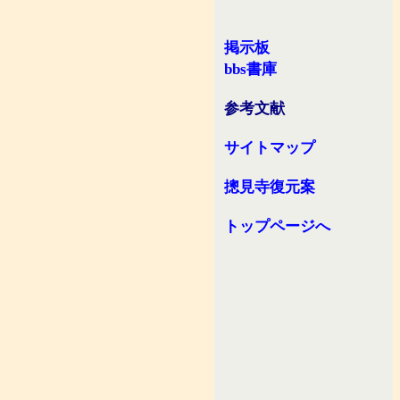
掲示板
bbs書庫
参考文献
サイトマップ
摠見寺復元案
トップページへ